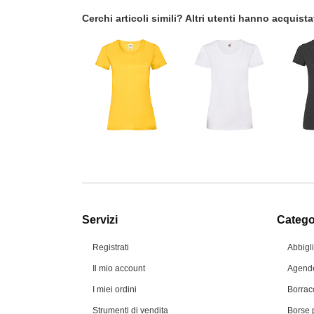
Cerchi articoli simili? Altri utenti hanno acquis
Servizi
Categor
Registrati
Abbigl
Il mio account
Agende
I miei ordini
Borrac
Strumenti di vendita
Borse 