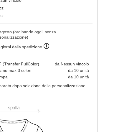
sun vincolo
pz
pz
agosto (ordinando oggi, senza
sonalizzazione)
🛈
 giorni dalla spedizione
 (Transfer FullColor)
da Nessun vincolo
amo max 3 colori
da 10 unità
ampa
da 10 unità
borata dopo selezione della personalizzazione