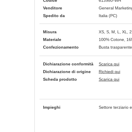
Codice
613980-WH
Venditore
General Marketing
Spedito da
Italia (PC)
Misura
XS, S, M, L, XL, 
Materiale
100% Cotone, 1
Confezionamento
Busta trasparente
Dichiarazione conformità
Scarica qui
Dichiarazione di origine
Richiedi qui
Scheda prodotto
Scarica qui
Impieghi
Settore terziario e