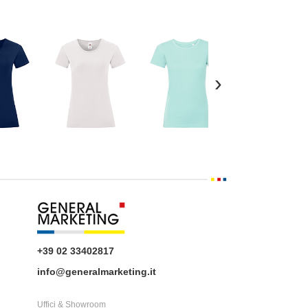
›
+39 02 33402817
info@generalmarketing.it
Uffici & Showroom