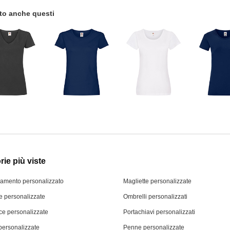
tato anche questi
ie più viste
iamento personalizzato
Magliette personalizzate
 personalizzate
Ombrelli personalizzati
ce personalizzate
Portachiavi personalizzati
personalizzate
Penne personalizzate