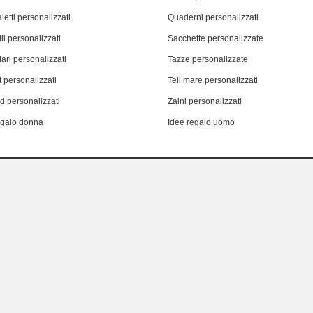
letti personalizzati
Quaderni personalizzati
li personalizzati
Sacchette personalizzate
ari personalizzati
Tazze personalizzate
 personalizzati
Teli mare personalizzati
d personalizzati
Zaini personalizzati
egalo donna
Idee regalo uomo