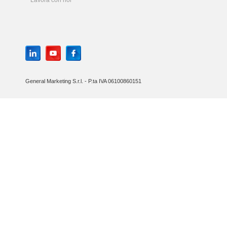
Lavora con noi
General Marketing S.r.l. - P.ta IVA 06100860151