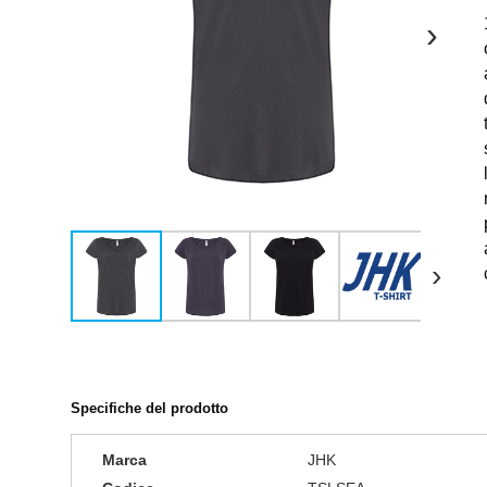
›
›
Specifiche del prodotto
Marca
JHK