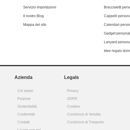
Servizio importazioni
Braccialetti pers
Il nostro Blog
Cappelli persona
Mappa del sito
Calendari person
Gadget personal
Lanyard persona
Idee regalo don
Azienda
Legals
Chi siamo
Privacy
Purpose
GDPR
Sostenibilità
Cookies
Conformità
Condizioni di Vendita
Contatti
Condizioni di Trasporto