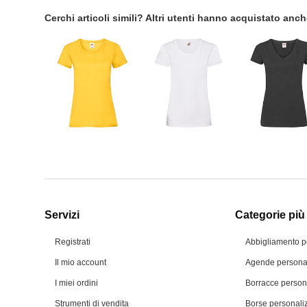
Cerchi articoli simili? Altri utenti hanno acquistato anc
Servizi
Categorie più 
Registrati
Abbigliamento p
Il mio account
Agende personal
I miei ordini
Borracce person
Strumenti di vendita
Borse personali