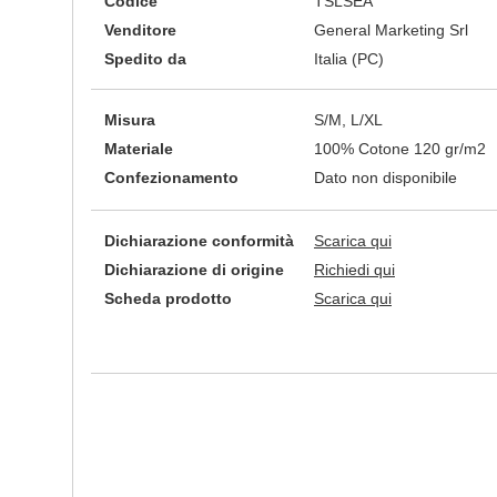
Codice
TSLSEA
Venditore
General Marketing Srl
Spedito da
Italia (PC)
Misura
S/M, L/XL
Materiale
100% Cotone 120 gr/m2
Confezionamento
Dato non disponibile
Dichiarazione conformità
Scarica qui
Dichiarazione di origine
Richiedi qui
Scheda prodotto
Scarica qui