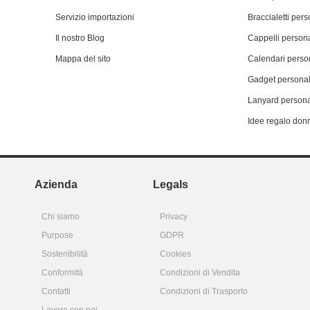
Servizio importazioni
Braccialetti pers
Il nostro Blog
Cappelli persona
Mappa del sito
Calendari person
Gadget personal
Lanyard persona
Idee regalo don
Azienda
Legals
Chi siamo
Privacy
Purpose
GDPR
Sostenibilità
Cookies
Conformità
Condizioni di Vendita
Contatti
Condizioni di Trasporto