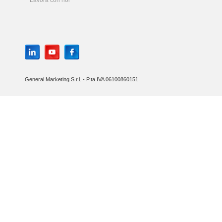
Lavora con noi
General Marketing S.r.l. - P.ta IVA 06100860151