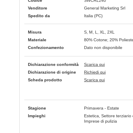
Codice
SWCRL240
Venditore
General Marketing Srl
Spedito da
Italia (PC)
Misura
S, M, L, XL, 2XL
Materiale
80% Cotone; 20% Poliest
Confezionamento
Dato non disponibile
Dichiarazione conformità
Scarica qui
Dichiarazione di origine
Richiedi qui
Scheda prodotto
Scarica qui
Stagione
Primavera - Estate
Impieghi
Estetica, Settore terziario 
Imprese di pulizia