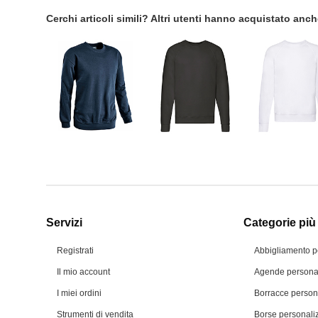
Cerchi articoli simili? Altri utenti hanno acquistato anc
Servizi
Categorie più 
Registrati
Abbigliamento p
Il mio account
Agende personal
I miei ordini
Borracce person
Strumenti di vendita
Borse personali