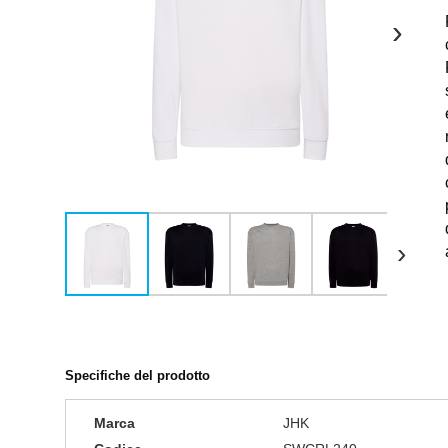
›
›
Specifiche del prodotto
Marca
JHK