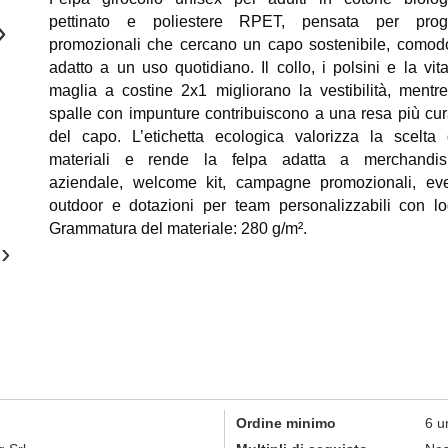
pettinato e poliestere RPET, pensata per proge
›
promozionali che cercano un capo sostenibile, comod
adatto a un uso quotidiano. Il collo, i polsini e la vita
maglia a costine 2x1 migliorano la vestibilità, mentre
spalle con impunture contribuiscono a una resa più cur
del capo. L’etichetta ecologica valorizza la scelta 
materiali e rende la felpa adatta a merchandis
aziendale, welcome kit, campagne promozionali, eve
outdoor e dotazioni per team personalizzabili con lo
Grammatura del materiale: 280 g/m².
›
Ordine minimo
6 u