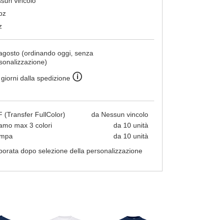
sun vincolo
pz
z
agosto (ordinando oggi, senza
sonalizzazione)
🛈
 giorni dalla spedizione
 (Transfer FullColor)
da Nessun vincolo
amo max 3 colori
da 10 unità
ampa
da 10 unità
borata dopo selezione della personalizzazione