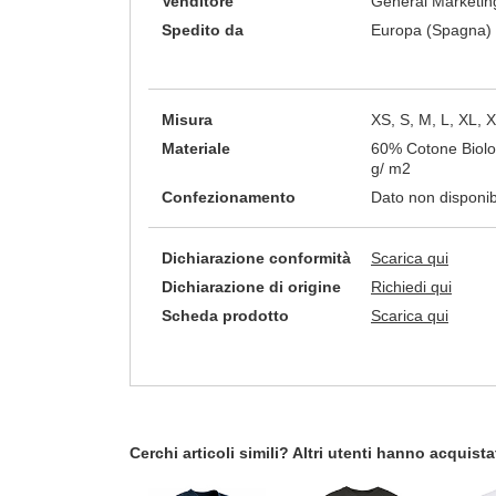
Venditore
General Marketing
Spedito da
Europa (Spagna)
Misura
XS, S, M, L, XL,
Materiale
60% Cotone Biolo
g/ m2
Confezionamento
Dato non disponib
Dichiarazione conformità
Scarica qui
Dichiarazione di origine
Richiedi qui
Scheda prodotto
Scarica qui
Cerchi articoli simili? Altri utenti hanno acquis