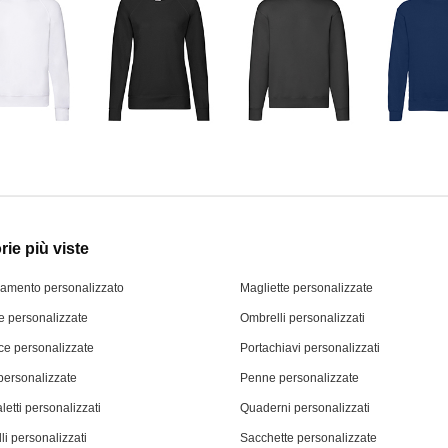
ie più viste
iamento personalizzato
Magliette personalizzate
 personalizzate
Ombrelli personalizzati
ce personalizzate
Portachiavi personalizzati
personalizzate
Penne personalizzate
letti personalizzati
Quaderni personalizzati
li personalizzati
Sacchette personalizzate