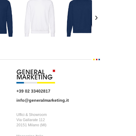
›
+39 02 33402817
info@generalmarketing.it
Uffici & Showroom
Via Gallarate 112
20151 Milano (MI)