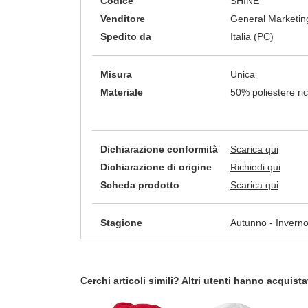
Codice
SHINE
Venditore
General Marketing
Spedito da
Italia (PC)
Misura
Unica
Materiale
50% poliestere ric
Dichiarazione conformità
Scarica qui
Dichiarazione di origine
Richiedi qui
Scheda prodotto
Scarica qui
Stagione
Autunno - Invern
Cerchi articoli simili? Altri utenti hanno acquis