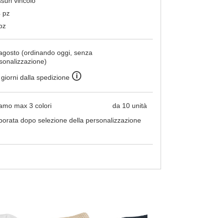
sun vincolo
 pz
pz
agosto (ordinando oggi, senza
sonalizzazione)
🛈
 giorni dalla spedizione
amo max 3 colori
da 10 unità
borata dopo selezione della personalizzazione