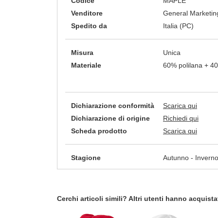
Codice
MAPLE
Venditore
General Marketing
Spedito da
Italia (PC)
Misura
Unica
Materiale
60% polilana + 40
Dichiarazione conformità
Scarica qui
Dichiarazione di origine
Richiedi qui
Scheda prodotto
Scarica qui
Stagione
Autunno - Invern
Cerchi articoli simili? Altri utenti hanno acquis