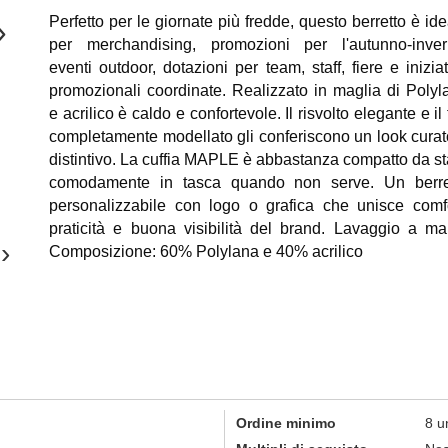
Perfetto per le giornate più fredde, questo berretto è id
›
per merchandising, promozioni per l'autunno-inver
eventi outdoor, dotazioni per team, staff, fiere e inizia
promozionali coordinate. Realizzato in maglia di Polyl
e acrilico è caldo e confortevole. Il risvolto elegante e il
completamente modellato gli conferiscono un look curat
distintivo. La cuffia MAPLE è abbastanza compatto da st
comodamente in tasca quando non serve. Un berre
personalizzabile con logo o grafica che unisce comfo
praticità e buona visibilità del brand. Lavaggio a ma
›
Composizione: 60% Polylana e 40% acrilico
Ordine minimo
8 u