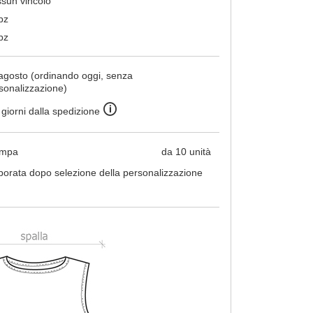
sun vincolo
pz
pz
agosto (ordinando oggi, senza
sonalizzazione)
🛈
 giorni dalla spedizione
ampa
da 10 unità
borata dopo selezione della personalizzazione