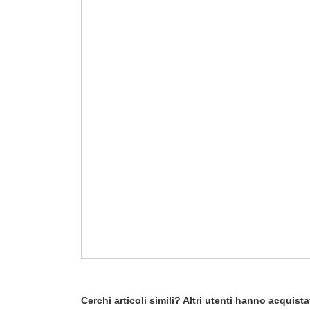
Cerchi articoli simili? Altri utenti hanno acquis