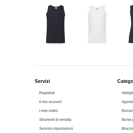
Servizi
Categor
Registrati
Abbigl
Il mio account
Agende
I miei ordini
Borrac
Strumenti di vendita
Borse 
Servizio importazioni
Braccia