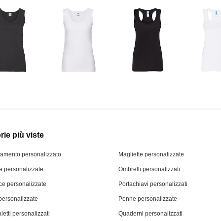
ie più viste
iamento personalizzato
Magliette personalizzate
 personalizzate
Ombrelli personalizzati
ce personalizzate
Portachiavi personalizzati
personalizzate
Penne personalizzate
letti personalizzati
Quaderni personalizzati