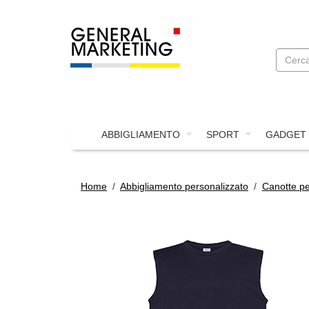
ABBIGLIAMENTO
SPORT
GADGET
Home
/
Abbigliamento personalizzato
/
Canotte pe