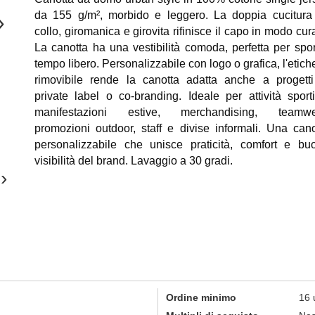
da 155 g/m², morbido e leggero. La doppia cucitura
›
collo, giromanica e girovita rifinisce il capo in modo cur
La canotta ha una vestibilità comoda, perfetta per spor
tempo libero. Personalizzabile con logo o grafica, l'etich
rimovibile rende la canotta adatta anche a progetti
private label o co-branding. Ideale per attività sporti
manifestazioni estive, merchandising, teamwe
promozioni outdoor, staff e divise informali. Una cano
personalizzabile che unisce praticità, comfort e bu
visibilità del brand. Lavaggio a 30 gradi.
›
Ordine minimo
16 