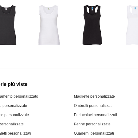
ie più viste
iamento personalizzato
Magliette personalizzate
 personalizzate
Ombrelli personalizzati
ce personalizzate
Portachiavi personalizzati
personalizzate
Penne personalizzate
letti personalizzati
Quaderni personalizzati