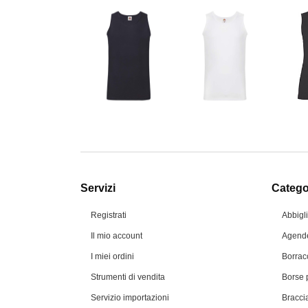
Servizi
Categor
Registrati
Abbigl
Il mio account
Agende
I miei ordini
Borrac
Strumenti di vendita
Borse 
Servizio importazioni
Braccia