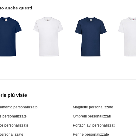
tato anche questi
ie più viste
iamento personalizzato
Magliette personalizzate
 personalizzate
Ombrelli personalizzati
ce personalizzate
Portachiavi personalizzati
personalizzate
Penne personalizzate