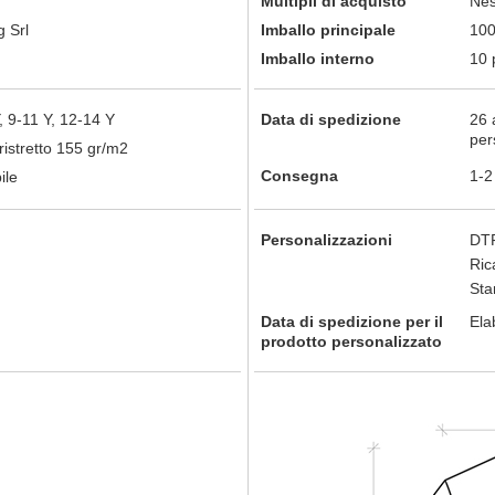
Multipli di acquisto
Nes
 Srl
Imballo principale
100
Imballo interno
10 
Y, 9-11 Y, 12-14 Y
Data di spedizione
26 
per
istretto 155 gr/m2
Consegna
1-2
ile
Personalizzazioni
DTF
Ric
St
Data di spedizione per il
Ela
prodotto personalizzato