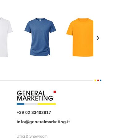
›
+39 02 33402817
info@generalmarketing.it
Uffici & Showroom