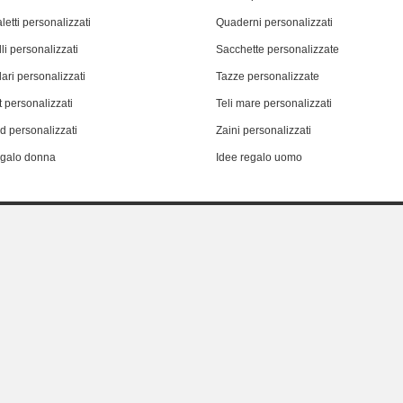
letti personalizzati
Quaderni personalizzati
li personalizzati
Sacchette personalizzate
ari personalizzati
Tazze personalizzate
 personalizzati
Teli mare personalizzati
d personalizzati
Zaini personalizzati
egalo donna
Idee regalo uomo