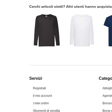
Cerchi articoli simili? Altri utenti hanno acquis
Servizi
Categor
Registrati
Abbigl
Il mio account
Agende
I miei ordini
Borrac
Strumenti di vendita
Borse 