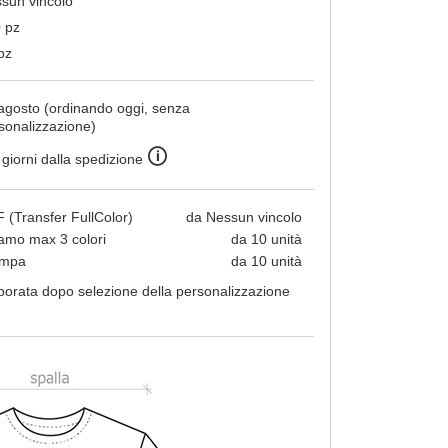
sun vincolo
 pz
pz
agosto (ordinando oggi, senza
sonalizzazione)
🛈
 giorni dalla spedizione
 (Transfer FullColor)
da Nessun vincolo
amo max 3 colori
da 10 unità
ampa
da 10 unità
borata dopo selezione della personalizzazione