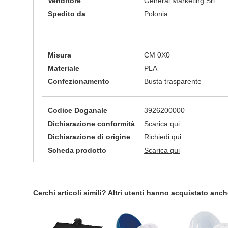
Venditore
General Marketing Srl
Spedito da
Polonia
Misura
CM 0X0
Materiale
PLA
Confezionamento
Busta trasparente
Codice Doganale
3926200000
Dichiarazione conformità
Scarica qui
Dichiarazione di origine
Richiedi qui
Scheda prodotto
Scarica qui
Cerchi articoli simili? Altri utenti hanno acquistato anc