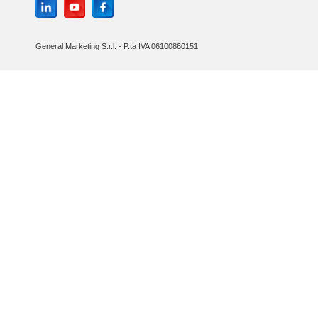
General Marketing S.r.l. - P.ta IVA 06100860151