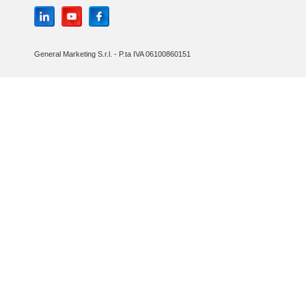
General Marketing S.r.l. - P.ta IVA 06100860151