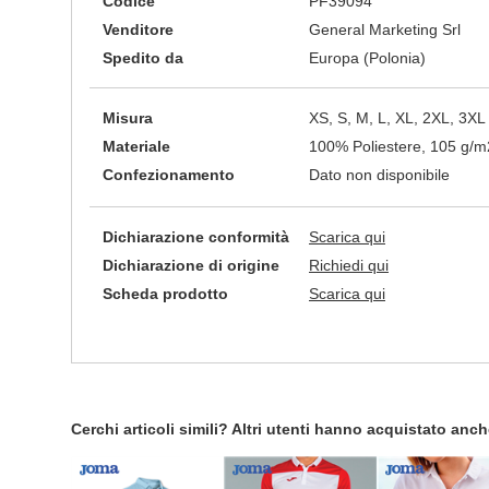
Codice
PF39094
Venditore
General Marketing Srl
Spedito da
Europa (Polonia)
Misura
XS, S, M, L, XL, 2XL, 3XL
Materiale
100% Poliestere, 105 g/m
Confezionamento
Dato non disponibile
Dichiarazione conformità
Scarica qui
Dichiarazione di origine
Richiedi qui
Scheda prodotto
Scarica qui
Cerchi articoli simili? Altri utenti hanno acquistato anc