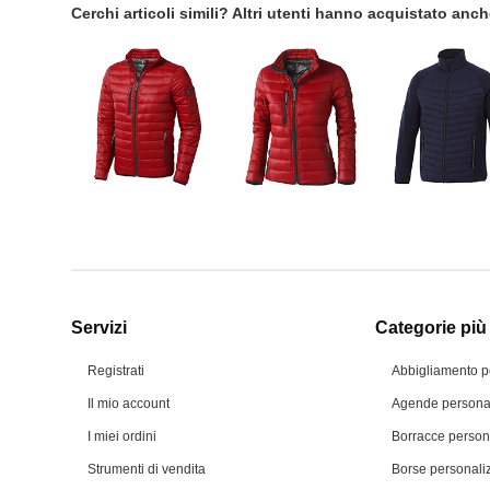
Cerchi articoli simili? Altri utenti hanno acquistato anc
Servizi
Categorie più 
Registrati
Abbigliamento p
Il mio account
Agende personal
I miei ordini
Borracce person
Strumenti di vendita
Borse personali