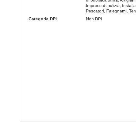
di pubblica utilita, Artigian
Imprese di pulizia, Installa
Pescatori, Falegnami, Tem
Categoria DPI
Non DPI