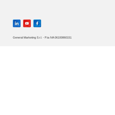
General Marketing S.r.l. - P.ta IVA 06100860151