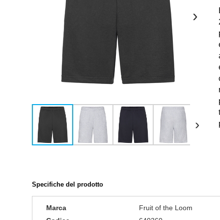
›
›
Specifiche del prodotto
Marca
Fruit of the Loom