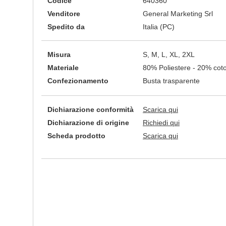
Codice
640360
Venditore
General Marketing Srl
Spedito da
Italia (PC)
Misura
S, M, L, XL, 2XL
Materiale
80% Poliestere - 20% co
Confezionamento
Busta trasparente
Dichiarazione conformità
Scarica qui
Dichiarazione di origine
Richiedi qui
Scheda prodotto
Scarica qui