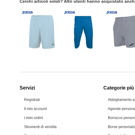
Cerchi articoli simili? Altri utenti hanno acquistato anc
Servizi
Categorie più 
Registrati
Abbigliamento p
Il mio account
Agende personal
I miei ordini
Borracce person
Strumenti di vendita
Borse personali