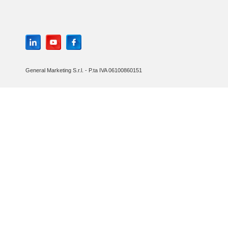
General Marketing S.r.l. - P.ta IVA 06100860151