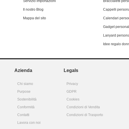
Servizio importazioni
Braccialetti pers
Il nostro Blog
Cappelli persona
Mappa del sito
Calendari person
Gadget personal
Lanyard persona
Idee regalo don
Azienda
Legals
Chi siamo
Privacy
Purpose
GDPR
Sostenibilità
Cookies
Conformità
Condizioni di Vendita
Contatti
Condizioni di Trasporto
Lavora con noi