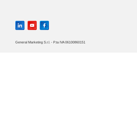
General Marketing S.r.l. - P.ta IVA 06100860151