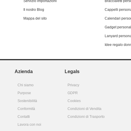
Servizio importazioni
Braccialetti pers
Il nostro Blog
Cappelli persona
Mappa del sito
Calendari person
Gadget personal
Lanyard persona
Idee regalo don
Azienda
Legals
Chi siamo
Privacy
Purpose
GDPR
Sostenibilità
Cookies
Conformità
Condizioni di Vendita
Contatti
Condizioni di Trasporto
Lavora con noi