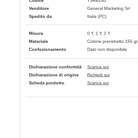
Codice
TSRB150
Venditore
General Marketing Srl
Spedito da
Italia (PC)
Misura
0 Y, 1 Y, 2 Y
Materiale
Cotone preristretto 155 g
Confezionamento
Dato non disponibile
Dichiarazione conformità
Scarica qui
Dichiarazione di origine
Richiedi qui
Scheda prodotto
Scarica qui