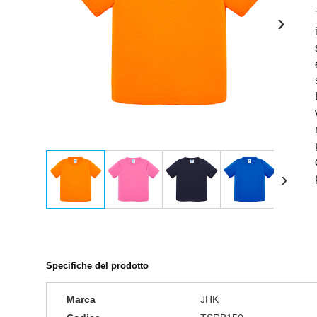
›
›
Specifiche del prodotto
Marca
JHK