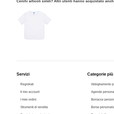
Cerchi articoli simili? Altri utenti hanno acquistato anc
Servizi
Categorie più 
Registrati
Abbigliamento p
Il mio account
Agende personal
I miei ordini
Borracce person
Strumenti di vendita
Borse personali