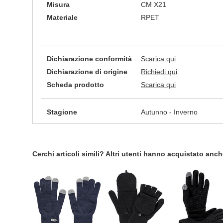
Misura
CM X21
Materiale
RPET
Dichiarazione conformità
Scarica qui
Dichiarazione di origine
Richiedi qui
Scheda prodotto
Scarica qui
Stagione
Autunno - Inverno
Cerchi articoli simili? Altri utenti hanno acquistato anc