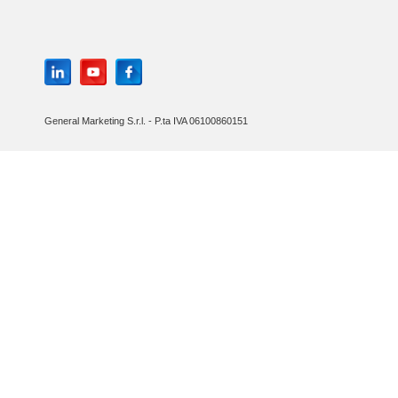
General Marketing S.r.l. - P.ta IVA 06100860151