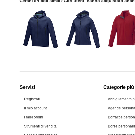
Cerchi articoli simili? Altri utenti hanno acquistato anc
Servizi
Categorie più 
Registrati
Abbigliamento p
Il mio account
Agende personal
I miei ordini
Borracce person
Strumenti di vendita
Borse personali