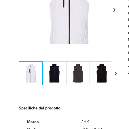
›
›
Specifiche del prodotto
Marca
JHK