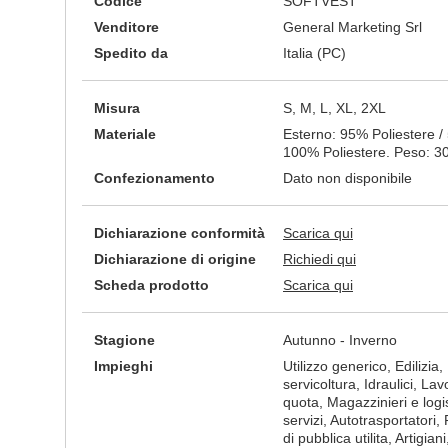
Codice
SOFTVEST
Venditore
General Marketing Srl
Spedito da
Italia (PC)
Misura
S, M, L, XL, 2XL
Materiale
Esterno: 95% Poliestere /
100% Poliestere. Peso: 3
Confezionamento
Dato non disponibile
Dichiarazione conformità
Scarica qui
Dichiarazione di origine
Richiedi qui
Scheda prodotto
Scarica qui
Stagione
Autunno - Inverno
Impieghi
Utilizzo generico, Edilizia, 
servicoltura, Idraulici, La
quota, Magazzinieri e logis
servizi, Autotrasportatori, 
di pubblica utilita, Artigian