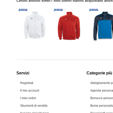
Cerchi articoli simili? Altri utenti hanno acquistato anc
Servizi
Categorie più 
Registrati
Abbigliamento p
Il mio account
Agende personal
I miei ordini
Borracce person
Strumenti di vendita
Borse personali