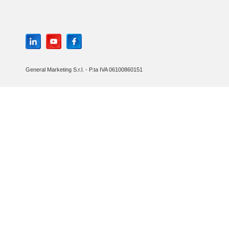
General Marketing S.r.l. - P.ta IVA 06100860151