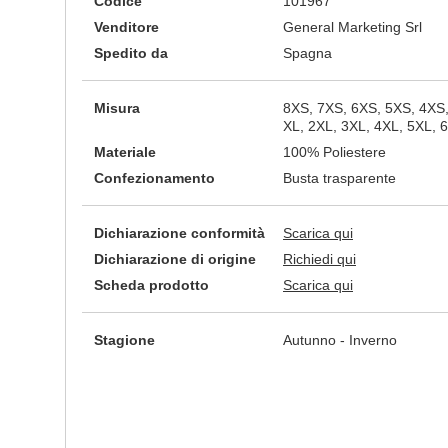
Codice
101967
Venditore
General Marketing Srl
Spedito da
Spagna
Misura
8XS, 7XS, 6XS, 5XS, 4XS,
XL, 2XL, 3XL, 4XL, 5XL, 
Materiale
100% Poliestere
Confezionamento
Busta trasparente
Dichiarazione conformità
Scarica qui
Dichiarazione di origine
Richiedi qui
Scheda prodotto
Scarica qui
Stagione
Autunno - Inverno