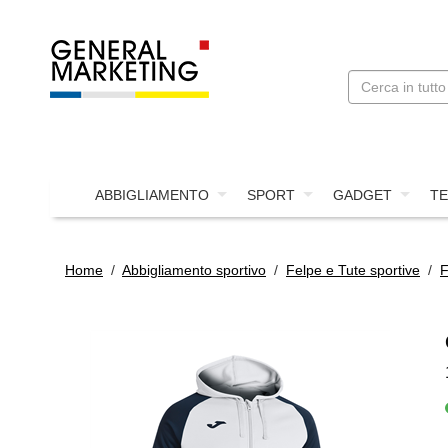
ABBIGLIAMENTO
SPORT
GADGET
TE
Home
/
Abbigliamento sportivo
/
Felpe e Tute sportive
/
F