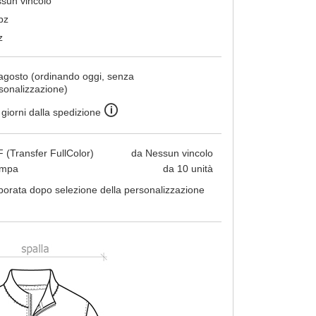
sun vincolo
pz
z
agosto (ordinando oggi, senza
sonalizzazione)
🛈
 giorni dalla spedizione
 (Transfer FullColor)
da Nessun vincolo
ampa
da 10 unità
borata dopo selezione della personalizzazione