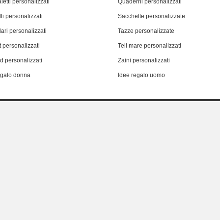
letti personalizzati
Quaderni personalizzati
li personalizzati
Sacchette personalizzate
ari personalizzati
Tazze personalizzate
 personalizzati
Teli mare personalizzati
d personalizzati
Zaini personalizzati
egalo donna
Idee regalo uomo