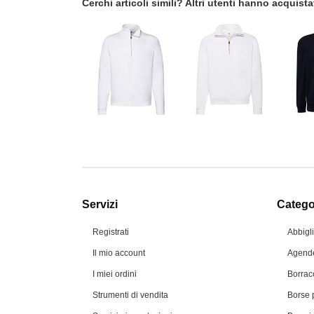
Cerchi articoli simili? Altri utenti hanno acquis
Servizi
Categor
Registrati
Abbigl
Il mio account
Agende
I miei ordini
Borrac
Strumenti di vendita
Borse 