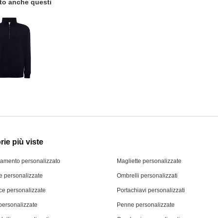
tato anche questi
ie più viste
iamento personalizzato
Magliette personalizzate
 personalizzate
Ombrelli personalizzati
ce personalizzate
Portachiavi personalizzati
personalizzate
Penne personalizzate