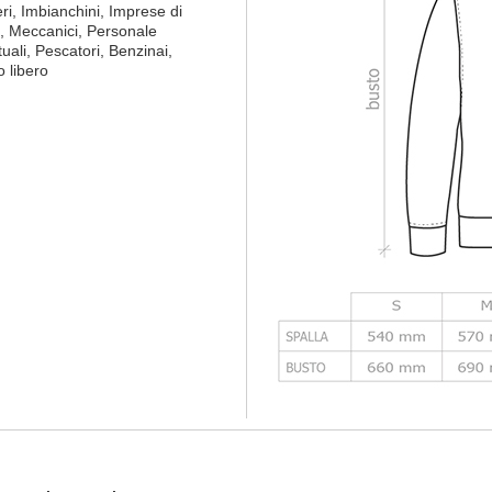
eri, Imbianchini, Imprese di
ori, Meccanici, Personale
uali, Pescatori, Benzinai,
 libero