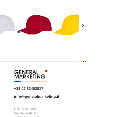
›
+39 02 33402817
info@generalmarketing.it
Uffici & Showroom
Via Gallarate 112