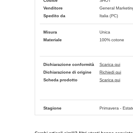
Codice
SHOT
Venditore
General Marketing
Spedito da
Italia (PC)
Misura
Unica
Materiale
100% cotone
Dichiarazione conformità
Scarica qui
Dichiarazione di origine
Richiedi qui
Scheda prodotto
Scarica qui
Stagione
Primavera - Estat