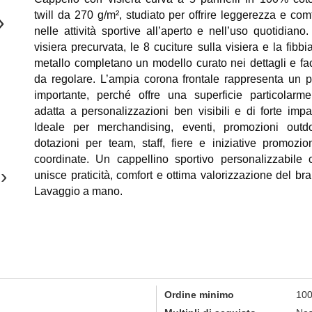
twill da 270 g/m², studiato per offrire leggerezza e comf
›
nelle attività sportive all’aperto e nell’uso quotidiano.
visiera precurvata, le 8 cuciture sulla visiera e la fibbi
metallo completano un modello curato nei dettagli e fac
da regolare. L’ampia corona frontale rappresenta un p
importante, perché offre una superficie particolarme
adatta a personalizzazioni ben visibili e di forte impat
Ideale per merchandising, eventi, promozioni outdo
dotazioni per team, staff, fiere e iniziative promozion
coordinate. Un cappellino sportivo personalizzabile 
›
unisce praticità, comfort e ottima valorizzazione del bra
Lavaggio a mano.
Ordine minimo
100