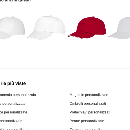
tato anche questi
ie più viste
iamento personalizzato
Magliette personalizzate
 personalizzate
Ombrelli personalizzati
ce personalizzate
Portachiavi personalizzati
personalizzate
Penne personalizzate
letti personalizzati
Quaderni personalizzati