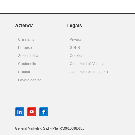
Azienda
Legals
Chi siamo
Privacy
Purpose
GDPR
Sostenibilità
Cookies
Conformità
Condizioni di Vendita
Contatti
Condizioni di Trasporto
Lavora con noi
General Marketing S.r.l. - P.ta IVA 06100860151