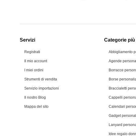
Servizi
Categorie più 
Registrati
Abbigliamento p
Il mio account
Agende personal
I miei ordini
Borracce person
Strumenti di vendita
Borse personali
Servizio importazioni
Braccialetti pers
Il nostro Blog
Cappelli persona
Mappa del sito
Calendari person
Gadget personal
Lanyard persona
Idee regalo don