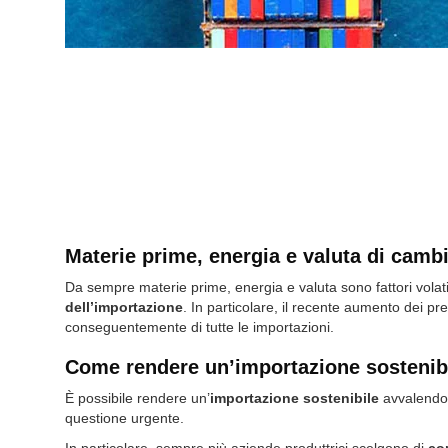
Materie prime, energia e valuta di cambi
Da sempre materie prime, energia e valuta sono fattori volati
dell’importazione
. In particolare, il recente aumento dei pr
conseguentemente di tutte le importazioni.
Come rendere un’importazione sostenib
È possibile rendere un’
importazione sostenibile
avvalendos
questione urgente.