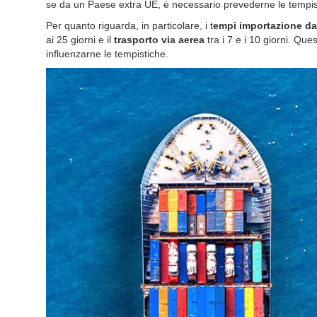
se da un Paese extra UE, è necessario prevederne le tempis
Per quanto riguarda, in particolare, i t
empi importazione da
ai 25 giorni e il
trasporto via aerea
tra i 7 e i 10 giorni. Qu
influenzarne le tempistiche.