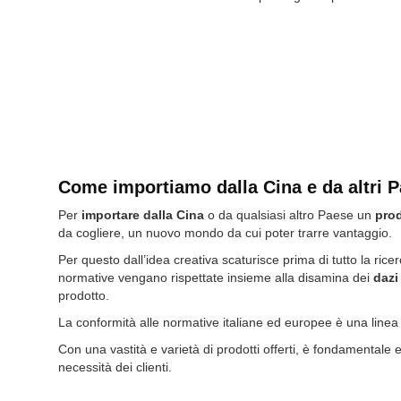
Come importiamo dalla Cina e da altri Pae
Per
importare dalla Cina
o da qualsiasi altro Paese un
prod
da cogliere, un nuovo mondo da cui poter trarre vantaggio.
Per questo dall’idea creativa scaturisce prima di tutto la rice
normative
vengano rispettate insieme alla disamina dei
dazi
prodotto.
La conformità alle normative italiane ed europee è una linea
Con una vastità e varietà di prodotti offerti, è fondamentale
necessità dei clienti.