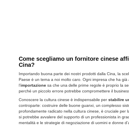
Come scegliamo un fornitore cinese affi
Cina?
Importando buona parte dei nostri
prodotti
dalla Cina, la sce
Paese è un tema a noi molto caro. Ogni impresa che ha già ac
l’
importazione
sa che una delle prime regole è proprio la se
perché un piccolo errore potrebbe compromettere il busine
Conoscere la cultura cinese è indispensabile per
stabilire 
controparte: costruire delle buone
guanxi
, un complesso sist
profondamente radicato nella cultura cinese, è cruciale per la r
si potrebbe avvalere del supporto di un professionista in gra
mentalità e le strategie di negoziazione di uomini e donne d’af