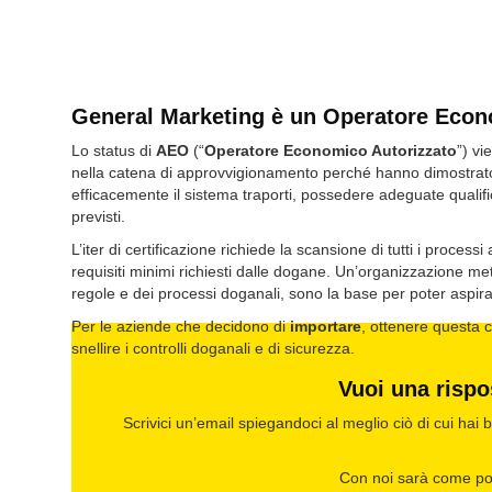
General Marketing è un Operatore Econo
Lo status di
AEO
(“
Operatore Economico Autorizzato
”) vi
nella catena di approvvigionamento perché hanno dimostrato d
efficacemente il sistema traporti, possedere adeguate qualifi
previsti.
L’iter di certificazione richiede la scansione di tutti i process
requisiti minimi richiesti dalle dogane. Un’organizzazione m
regole e dei processi doganali, sono la base per poter aspir
Per le aziende che decidono di
importare
, ottenere questa c
snellire i controlli doganali e di sicurezza.
Vuoi una rispo
Scrivici un’email
spiegandoci al meglio ciò di cui hai 
Con noi sarà come port