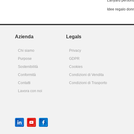
Lanyard persona
Idee regalo don
Azienda
Legals
Chi siamo
Privacy
Purpose
GDPR
Sostenibilità
Cookies
Conformità
Condizioni di Vendita
Contatti
Condizioni di Trasporto
Lavora con noi