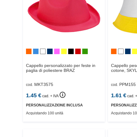
Cappello personalizzato per feste in
Cappello pesc
paglia di poliestere
BRAZ
cotone,
SKYL
MKT3575
PPM155
cod.
cod.
🛈
1.45
€
1.61
€
cad. + IVA
cad. +
PERSONALIZZAZIONE INCLUSA
PERSONALIZZ
Acquistando 100 unità
Acquistando 10