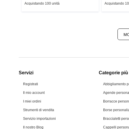
Acquistando 100 unità
Acquistando 10
MO
Servizi
Categorie più 
Registrati
Abbigliamento p
Il mio account
Agende personal
I miei ordini
Borracce person
Strumenti di vendita
Borse personali
Servizio importazioni
Braccialetti pers
Il nostro Blog
Cappelli persona