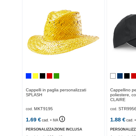
Cappelli in paglia personalizzati
Cappellino pe
SPLASH
poliestere, c
CLAIRE
MKT9195
STR995
cod.
cod.
🛈
1.69
€
1.88
€
cad. + IVA
cad. +
PERSONALIZZAZIONE INCLUSA
PERSONALIZZ