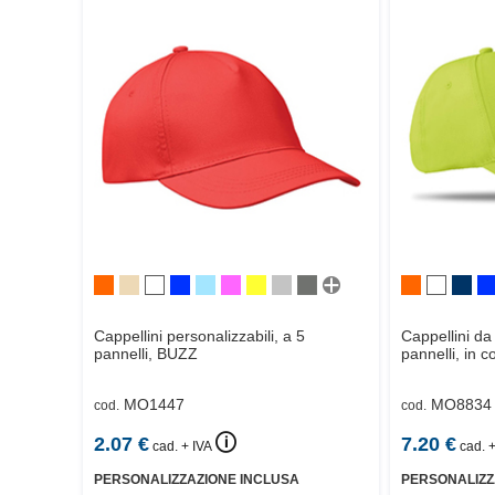
Cappellini personalizzabili, a 5
Cappellini da
pannelli,
BUZZ
pannelli, in c
MO1447
MO8834
cod.
cod.
🛈
2.07
€
7.20
€
cad. + IVA
cad. +
PERSONALIZZAZIONE INCLUSA
PERSONALIZZ