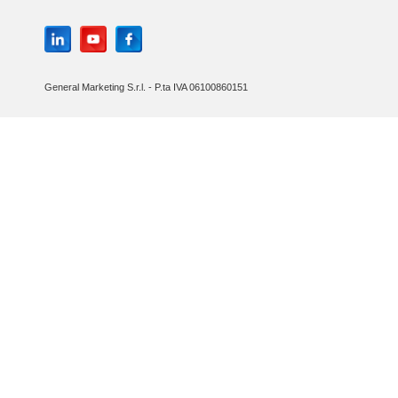
General Marketing S.r.l. - P.ta IVA 06100860151