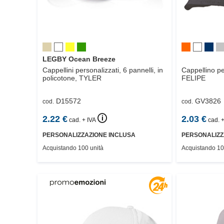
LEGBY Ocean Breeze
Cappellini personalizzati, 6 pannelli, in
Cappellino pe
policotone,
TYLER
FELIPE
D15572
GV3826
cod.
cod.
🛈
2.22
€
2.03
€
cad. + IVA
cad. +
PERSONALIZZAZIONE INCLUSA
PERSONALIZZ
Acquistando 100 unità
Acquistando 10