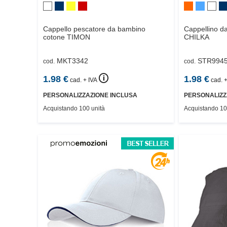
Cappello pescatore da bambino
Cappellino d
cotone
TIMON
CHILKA
MKT3342
STR994
cod.
cod.
🛈
1.98
€
1.98
€
cad. + IVA
cad. +
PERSONALIZZAZIONE INCLUSA
PERSONALIZZ
Acquistando 100 unità
Acquistando 10