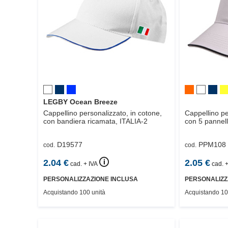
LEGBY Ocean Breeze
Cappellino personalizzato, in cotone,
Cappellino pe
con bandiera ricamata,
ITALIA-2
con 5 pannell
D19577
PPM108
cod.
cod.
🛈
2.04
€
2.05
€
cad. + IVA
cad. +
PERSONALIZZAZIONE INCLUSA
PERSONALIZZ
Acquistando 100 unità
Acquistando 10