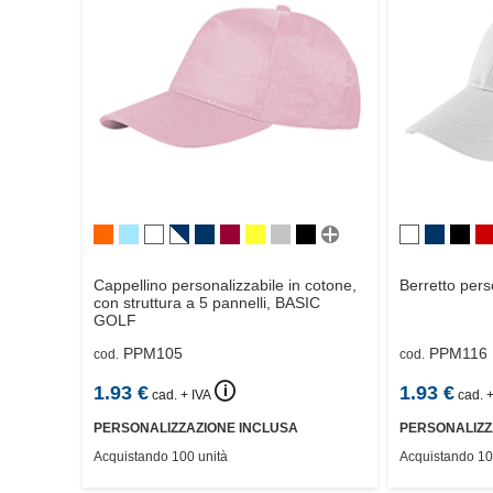
Cappellino personalizzabile in cotone,
Berretto perso
con struttura a 5 pannelli,
BASIC
GOLF
PPM105
PPM116
cod.
cod.
🛈
1.93
€
1.93
€
cad. + IVA
cad. +
PERSONALIZZAZIONE INCLUSA
PERSONALIZZ
Acquistando 100 unità
Acquistando 10