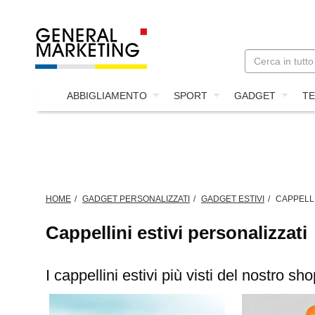
ABBIGLIAMENTO
SPORT
GADGET
TE
HOME
GADGET PERSONALIZZATI
GADGET ESTIVI
CAPPELLI
Cappellini estivi personalizzati
I cappellini estivi più visti del nostro s