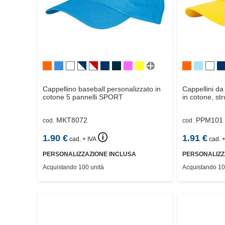
Cappellino baseball personalizzato in
Cappellini da
cotone 5 pannelli
SPORT
in cotone, str
MKT8072
PPM101
cod.
cod.
🛈
1.90
€
1.91
€
cad. + IVA
cad. +
PERSONALIZZAZIONE INCLUSA
PERSONALIZZ
Acquistando 100 unità
Acquistando 10