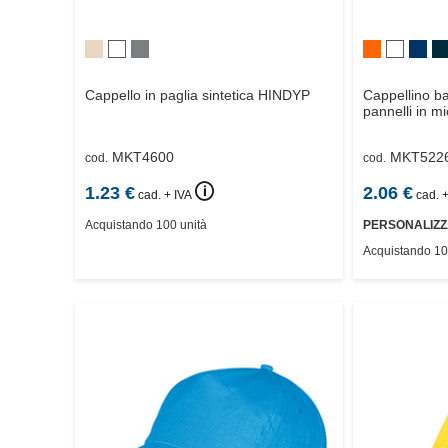
Cappello in paglia sintetica
HINDYP
Cappellino ba
pannelli in mi
MKT4600
MKT522
cod.
cod.
🛈
1.23
€
2.06
€
cad. + IVA
cad. +
Acquistando 100 unità
PERSONALIZZ
Acquistando 10