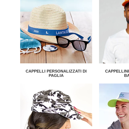
CAPPELLI PERSONALIZZATI DI
CAPPELLIN
PAGLIA
B