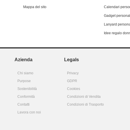
Mappa del sito
Calendari person
Gadget personal
Lanyard persona
Idee regalo don
Azienda
Legals
Chi siamo
Privacy
Purpose
GDPR
Sostenibilità
Cookies
Conformità
Condizioni di Vendita
Contatti
Condizioni di Trasporto
Lavora con noi