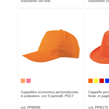
Acquistando 100 unità
Acquistando 10
Cappellino economico personalizzato,
Cappello pers
in poliestere, con 5 pannelli,
POLY
feste, in pagli
PPM098
PPM175
cod.
cod.