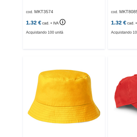
MKT3574
MKT808
cod.
cod.
🛈
1.32
€
1.32
€
cad. + IVA
cad. +
Acquistando 100 unità
Acquistando 10