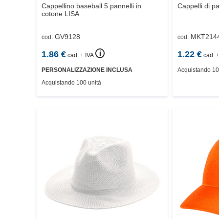
Cappellino baseball 5 pannelli in
Cappelli di p
cotone
LISA
GV9128
MKT214
cod.
cod.
🛈
1.86
€
1.22
€
cad. + IVA
cad. +
PERSONALIZZAZIONE INCLUSA
Acquistando 10
Acquistando 100 unità