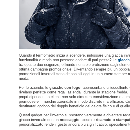
Quando il termometro inizia a scendere, indossare una giacca inv
funzionalità e moda non possano andare di pari passo? Le
giacch
tra queste due esigenze, offrendo non solo protezione dagli elemen
ottima campagna promozionale. Diventando sempre più un popolar
promozionali invernali sono disponibili oggi in un numero sempre m
moda.
Per le aziende, le
giacche con logo
rappresentano un'eccellente op
rivelano perfette come regali aziendali durante la stagione fredda
propri dipendenti o clienti non solo dimostra considerazione e cura
promuovere il marchio aziendale in modo discreto ma efficace. Con
destinatari godono del doppio beneficio del calore fisico e di quell
Questi gadget per l'inverno si prestano veramente a diventare regal
giacca invernale con un
messaggio
speciale
ricamato o stampa
personalizzato rende il gesto ancora più significativo, specialmente 