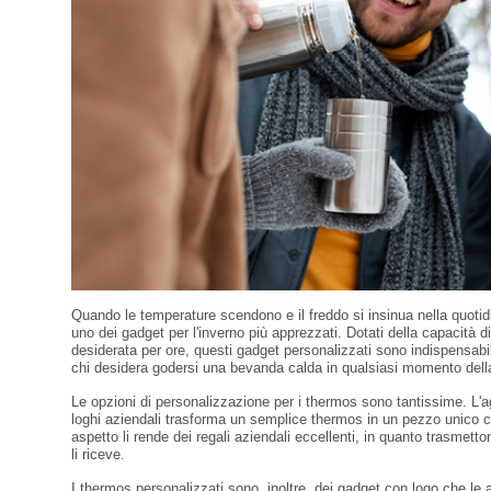
Quando le temperature scendono e il freddo si insinua nella quotidi
uno dei gadget per l'inverno più apprezzati. Dotati della capacità
desiderata per ore, questi gadget personalizzati sono indispensabi
chi desidera godersi una bevanda calda in qualsiasi momento della
Le opzioni di personalizzazione per i thermos sono tantissime. L'ag
loghi aziendali trasforma un semplice thermos in un pezzo unico che
aspetto li rende dei regali aziendali eccellenti, in quanto trasmett
li riceve.
I thermos personalizzati sono, inoltre, dei gadget con logo che le 