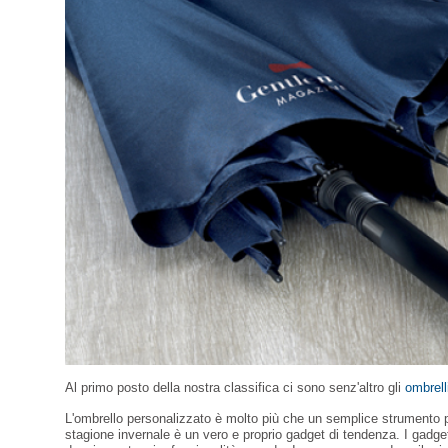
Al primo posto della nostra classifica ci sono senz'altro gli
ombrell
L'ombrello personalizzato è molto più che un semplice strumento pe
stagione invernale è un vero e proprio gadget di tendenza. I gadget