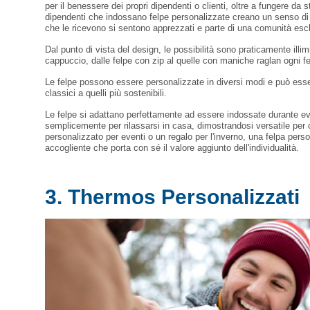
per il benessere dei propri dipendenti o clienti, oltre a fungere da s
dipendenti che indossano felpe personalizzate creano un senso di 
che le ricevono si sentono apprezzati e parte di una comunità esc
Dal punto di vista del design, le possibilità sono praticamente illimi
cappuccio, dalle felpe con zip al quelle con maniche raglan ogni 
Le felpe possono essere personalizzate in diversi modi e può essere
classici a quelli più sostenibili.
Le felpe si adattano perfettamente ad essere indossate durante even
semplicemente per rilassarsi in casa, dimostrandosi versatile per o
personalizzato per eventi o un regalo per l'inverno, una felpa pers
accogliente che porta con sé il valore aggiunto dell'individualità.
3. Thermos Personalizzati