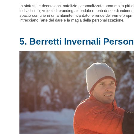
In sintesi, le decorazioni natalizie personalizzate sono molto più 
individualità, veicoli di branding aziendale e fonti di ricordi indime
spazio comune in un ambiente incantato le rende dei veri e propri tes
intrecciano l'arte del dare e la magia della personalizzazione.
5. Berretti Invernali Person