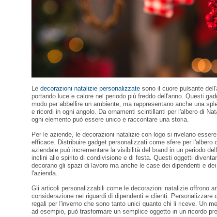
Le
decorazioni natalizie personalizzate
sono il cuore pulsante dell
portando luce e calore nel periodo più freddo dell'anno. Questi gad
modo per abbellire un ambiente, ma rappresentano anche una splen
e ricordi in ogni angolo. Da ornamenti scintillanti per l'albero di 
ogni elemento può essere unico e raccontare una storia.
Per le aziende, le decorazioni natalizie con logo si rivelano esser
efficace. Distribuire gadget personalizzati come sfere per l'albero
aziendale può incrementare la visibilità del brand in un periodo dell
inclini allo spirito di condivisione e di festa. Questi oggetti divent
decorano gli spazi di lavoro ma anche le case dei dipendenti e de
l'azienda.
Gli articoli personalizzabili come le decorazioni natalizie offrono
considerazione nei riguardi di dipendenti e clienti. Personalizzare 
regali per l'inverno che sono tanto unici quanto chi li riceve. Un
ad esempio, può trasformare un semplice oggetto in un ricordo pr