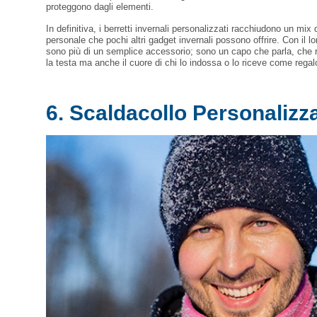
proteggono dagli elementi.
In definitiva, i berretti invernali personalizzati racchiudono un mix
personale che pochi altri gadget invernali possono offrire. Con il loro
sono più di un semplice accessorio; sono un capo che parla, che r
la testa ma anche il cuore di chi lo indossa o lo riceve come regal
6. Scaldacollo Personalizza