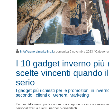
info@generalmarketing.it
/ domenica 5 novembre 2023
/ Categorie
I 10 gadget inverno più r
scelte vincenti quando il
serio
I gadget più richiesti per le promozioni in inverno
secondo i clienti di General Marketing
L'arrivo dell'inverno porta con sé una stagione ricca di occasioni 
personalizzati a clienti, partner o dipendenti.