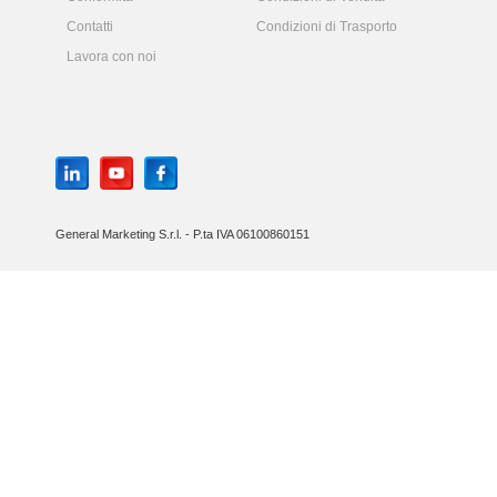
Contatti
Condizioni di Trasporto
Lavora con noi
General Marketing S.r.l. - P.ta IVA 06100860151