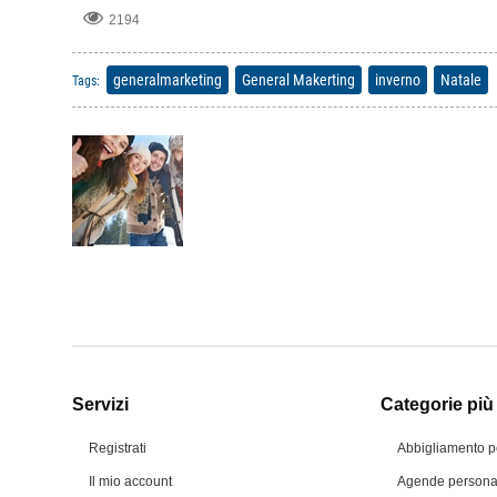
2194
generalmarketing
General Makerting
inverno
Natale
Tags:
Servizi
Categorie più 
Registrati
Abbigliamento p
Il mio account
Agende personal