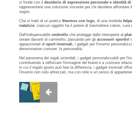
si fonde con il
desiderio di espressione personale e identità d
rappresentano una soluzione vincente per chi desidera affrontare il 
segno.
Che si tratti di un pratico
thermos con logo
, di una morbida
felp
natalizie
, ciascun oggetto ha il potere di trasmettere calore, cura 
Dall'indispensabile
ombrello
che protegge dalle intemperie al
pla
serate davanti al caminetto, passando per gli
accessori sportivi
c
appassionati di
sport invernali
, i gadget per l'inverno personaliz
denominatore comune: la personalità.
Nel panorama dei regali aziendali, i gadget personalizzabili per l'in
contribuendo a rafforzare l'immagine del brand e a costruire relazio
in cui il regalo giusto può fare la differenza, i gadget invernali of
l'inverno non solo attrezzati, ma con stile e un senso di apparten