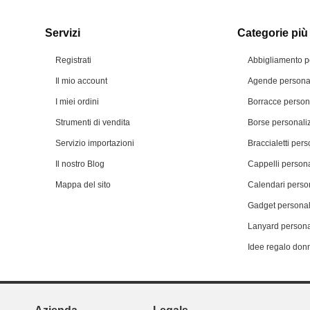
Servizi
Categorie più 
Registrati
Abbigliamento p
Il mio account
Agende personal
I miei ordini
Borracce person
Strumenti di vendita
Borse personali
Servizio importazioni
Braccialetti pers
Il nostro Blog
Cappelli persona
Mappa del sito
Calendari person
Gadget personal
Lanyard persona
Idee regalo don