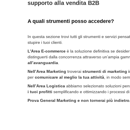
supporto alla vendita B2B
A quali strumenti posso accedere?
In questa sezione trovi tutti gli strumenti e servizi pensa
stupire i tuoi clienti.
L'Area E-commerce
è la soluzione definitiva se desider
distinguerti dalla concorrenza attraverso un’ampia ga
all’avanguardia
.
Nell’Area Marketing
troverai
strumenti di marketing 
per
comunicare al meglio la tua attività
, in modo sem
Nell’Area Logistica
abbiamo selezionato soluzioni pens
i tuoi profitti
semplificando e ottimizzando i processi di
Prova General Marketing e non tornerai più indietro