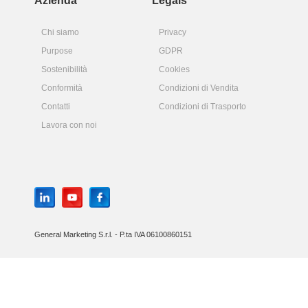
Azienda
Legals
Chi siamo
Privacy
Purpose
GDPR
Sostenibilità
Cookies
Conformità
Condizioni di Vendita
Contatti
Condizioni di Trasporto
Lavora con noi
General Marketing S.r.l. - P.ta IVA 06100860151