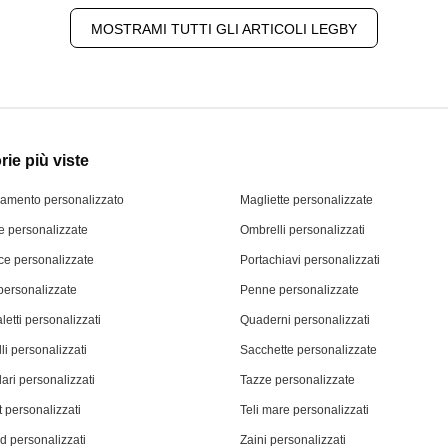
MOSTRAMI TUTTI GLI ARTICOLI LEGBY
ie più viste
iamento personalizzato
Magliette personalizzate
 personalizzate
Ombrelli personalizzati
ce personalizzate
Portachiavi personalizzati
personalizzate
Penne personalizzate
letti personalizzati
Quaderni personalizzati
li personalizzati
Sacchette personalizzate
ari personalizzati
Tazze personalizzate
 personalizzati
Teli mare personalizzati
d personalizzati
Zaini personalizzati