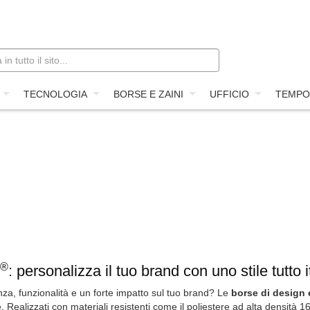
TECNOLOGIA
BORSE E ZAINI
UFFICIO
TEMPO
®
: personalizza il tuo brand con uno stile tutto i
za, funzionalità e un forte impatto sul tuo brand? Le
borse di design 
. Realizzati con materiali resistenti come il poliestere ad alta densità 1