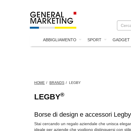
ABBIGLIAMENTO
SPORT
GADGET
HOME
BRANDS
LEGBY
®
LEGBY
Borse di design e accessori Legby
Stai cercando un regalo aziendale che unisca elegan
ideale per aziende che vogliono distinguersi con stile