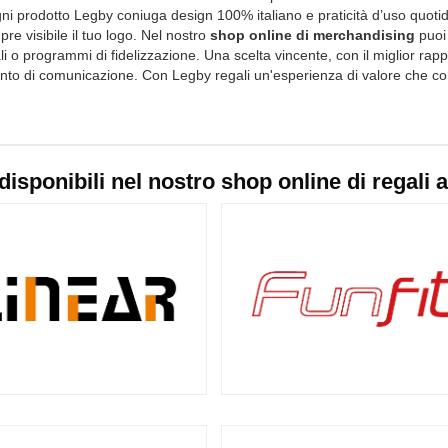
gni prodotto Legby coniuga design 100% italiano e praticità d’uso quotidi
e visibile il tuo logo. Nel nostro
shop online di merchandising
puoi 
li o programmi di fidelizzazione. Una scelta vincente, con il miglior ra
nto di comunicazione. Con Legby regali un'esperienza di valore che co
disponibili nel nostro shop online di regali 