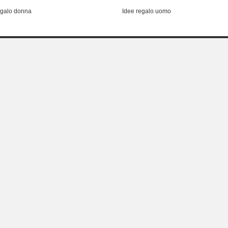
egalo donna
Idee regalo uomo