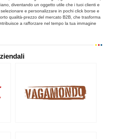
ano, diventando un oggetto utile che i tuoi clienti e
selezionare e personalizzare in pochi click borse e
pporto qualità-prezzo del mercato B2B, che trasforma
ntribuisce a rafforzare nel tempo la tua immagine
aziendali