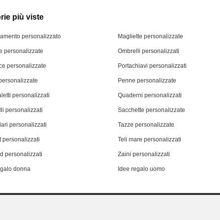
ie più viste
iamento personalizzato
Magliette personalizzate
 personalizzate
Ombrelli personalizzati
ce personalizzate
Portachiavi personalizzati
personalizzate
Penne personalizzate
letti personalizzati
Quaderni personalizzati
li personalizzati
Sacchette personalizzate
ari personalizzati
Tazze personalizzate
 personalizzati
Teli mare personalizzati
d personalizzati
Zaini personalizzati
egalo donna
Idee regalo uomo