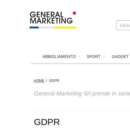
ABBIGLIAMENTO
SPORT
GADGET
HOME
GDPR
General Marketing Srl prende in seria 
GDPR