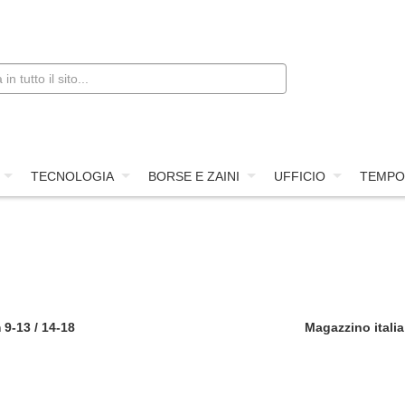
TECNOLOGIA
BORSE E ZAINI
UFFICIO
TEMPO
 9-13 / 14-18
Magazzino italia