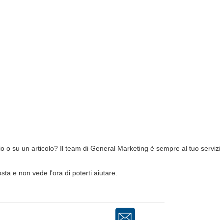
io o su un articolo? Il team di General Marketing è sempre al tuo serviz
ta e non vede l'ora di poterti aiutare.