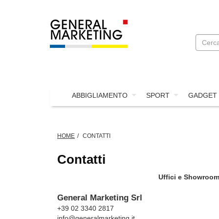
ABBIGLIAMENTO
SPORT
GADGET
HOME
CONTATTI
Contatti
Uffici e Showroom
General Marketing Srl
+39 02 3340 2817
info@generalmarketing.it