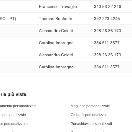
Francesco Travaglio
340 53 22 246
- PO - PT)
Thomas Bonfante
392 223 4245
Alessandro Coletti
328 26 36 170
Carolina Imbrogno
334
611 3577
Alessandro Coletti
328 26 36 170
Carolina Imbrogno
334
611 3577
ie più viste
iamento personalizzato
Magliette personalizzate
 personalizzate
Ombrelli personalizzati
ce personalizzate
Portachiavi personalizzati