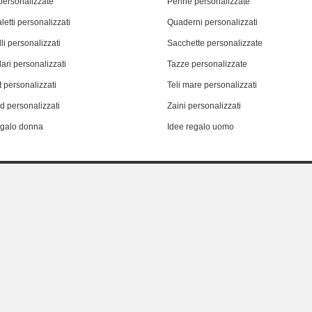
personalizzate
Penne personalizzate
letti personalizzati
Quaderni personalizzati
li personalizzati
Sacchette personalizzate
ari personalizzati
Tazze personalizzate
 personalizzati
Teli mare personalizzati
d personalizzati
Zaini personalizzati
egalo donna
Idee regalo uomo