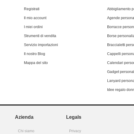
Registrati
Abbigliamento p
Il mio account
Agende personal
I miei ordini
Borracce person
Strumenti di vendita
Borse personali
Servizio importazioni
Braccialetti pers
Il nostro Blog
Cappelli persona
Mappa del sito
Calendari person
Gadget personal
Lanyard persona
Idee regalo don
Azienda
Legals
Chi siamo
Privacy