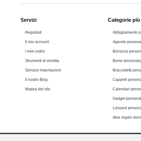
Servizi
Categorie più 
Registrati
Abbigliamento p
Il mio account
Agende personal
I miei ordini
Borracce person
Strumenti di vendita
Borse personali
Servizio importazioni
Braccialetti pers
Il nostro Blog
Cappelli persona
Mappa del sito
Calendari person
Gadget personal
Lanyard persona
Idee regalo don