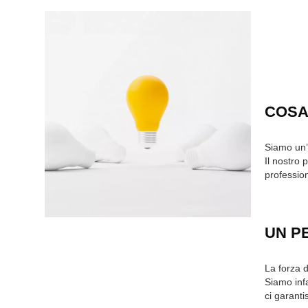
COSA
Siamo un’
Il nostro 
profession
UN P
La forza d
Siamo infa
ci garanti