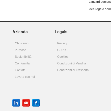
Lanyard persona
Idee regalo don
Azienda
Legals
Chi siamo
Privacy
Purpose
GDPR
Sostenibilità
Cookies
Conformità
Condizioni di Vendita
Contatti
Condizioni di Trasporto
Lavora con noi