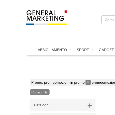
ABBIGLIAMENTO
SPORT
GADGET
Promo
:
promoemozioni in promo
✕
promoemozioni
Pulisci filtri
+
Cataloghi