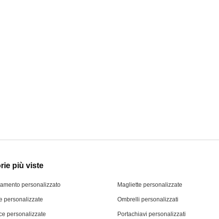
ie più viste
iamento personalizzato
Magliette personalizzate
 personalizzate
Ombrelli personalizzati
ce personalizzate
Portachiavi personalizzati