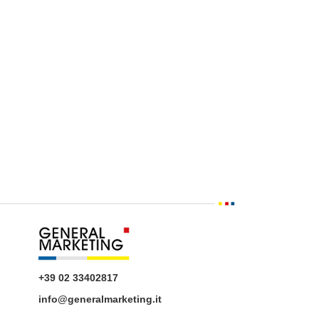
+39 02 33402817
info@generalmarketing.it