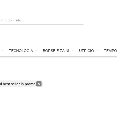
TECNOLOGIA
BORSE E ZAINI
UFFICIO
TEMPO
 best seller in promo
✕