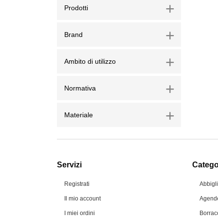
+
Prodotti
+
Brand
+
Ambito di utilizzo
+
Normativa
+
Materiale
Servizi
Categor
Registrati
Abbigl
Il mio account
Agende
I miei ordini
Borrac