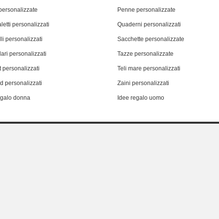
personalizzate
Penne personalizzate
letti personalizzati
Quaderni personalizzati
li personalizzati
Sacchette personalizzate
ari personalizzati
Tazze personalizzate
 personalizzati
Teli mare personalizzati
d personalizzati
Zaini personalizzati
egalo donna
Idee regalo uomo